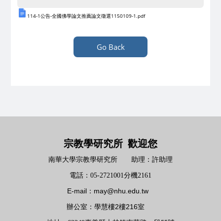
114-1公告-全國佛學論文推薦論文徵選1150109-1.pdf
Go Back
宗教學研究所 歡迎您
南華大學宗教學研究所 助理：許助理
電話：05-2721001分機2161
E-mail：may@nhu.edu.tw
2
216
辦公室：
學慧樓
樓
室