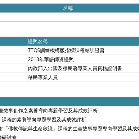
名稱
證照名稱
TTQS訓練機構版指標課程結訓證書
2013年華語師資證照
內政部入出國及移民署專業人員資格證明書
移民專業人員
動畫敘事創作之素養導向專題學習及其成效評析
」課程的素養導向專題學習及其成效評析
畫:「佛教傳記與生命敘說」課程的生命故事專題導向學習及其成
證研討會