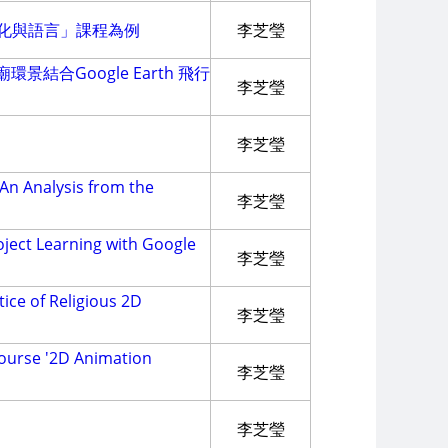
 化與語言」課程為例
李芝瑩
合Google Earth 飛行
李芝瑩
李芝瑩
An Analysis from the
李芝瑩
oject Learning with Google
李芝瑩
ice of Religious 2D
李芝瑩
Course '2D Animation
李芝瑩
李芝瑩