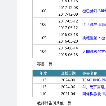
2018-07-15
2017-12-08
106
從巴赫汀(Mi
2017-12-09
2017-05-12
106
從「佛光山慈
2017-05-12
2016-03-18
105
典範重塑：從
2016-03-20
2015-06-14
104
人間佛教的方
2015-06-15
專書一覽
年度
出版日期
專書名稱
113
2024-00
TEACHING PR
113
2024-06
AI、元宇宙
110
2021-04
圖像與教化:
教師報告與其他一覽