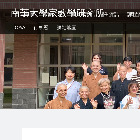
南華大學宗教學研究所
公告專區
最新消息
關於我們
招生資訊
課程
Q&A
行事曆
網站地圖