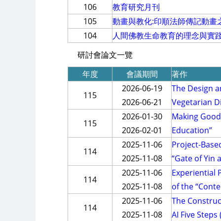
106
教育研究月刊
105
動畫與教化:印順法師傳記動畫
104
人間佛教生命教育的理念與實
研討會論文一覽
年度
會議期間
著作
2026-06-19
The Design an
115
2026-06-21
Vegetarian Di
2026-01-30
Making Good 
115
2026-02-01
Education”
2025-11-06
Project-Base
114
2025-11-08
“Gate of Yin
2025-11-06
Experiential 
114
2025-11-08
of the “Cont
2025-11-06
The Construct
114
2025-11-08
AI Five Steps