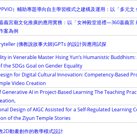
（PPVIO）輔助專題導向自主學習模式之建構及運用：以「多元文
義宮廟文化推廣的應用實務：以「女神殿堂巡禮—360嘉義宮 廟環景結
作案為例
Storyteller (佛教說故事大師)GPTs 的設計與應用試探
ity in Venerable Master Hsing Yun’s Humanistic Buddhism: 
of the SDGs Goal on Gender Equality
esign for Digital Cultural Innovation: Competency-Based Pr
mple Video Creation
f Generative AI in Project-Based Learning The Teaching Pract
eation,
onal Design of AIGC Assisted for a Self-Regulated Learning 
on of the Ziyun Temple Stories
宗教2D動畫創作的教學模式設計