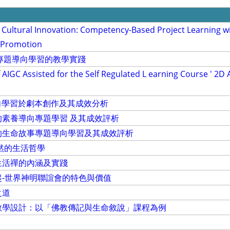
l Cultural Innovation: Competency-Based Project Learning w
m Promotion
入專題導向學習的教學實踐
of AIGC Assisted for the Self Regulated L earning Course ' 2
題導向學習於劇本創作及其成效分析
素養導向專題學習 及其成效評析
的生命故事專題導向學習及其成效評析
然的生活哲學
生活禪的內涵及實踐
-世界神明聯誼會的特色與價值
之道
教學設計：以「佛教傳記與生命敘說」課程為例