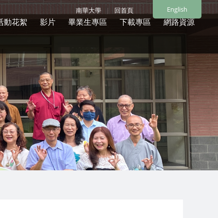
English
南華大學
|
回首頁
活動花絮
影片
畢業生專區
下載專區
網路資源