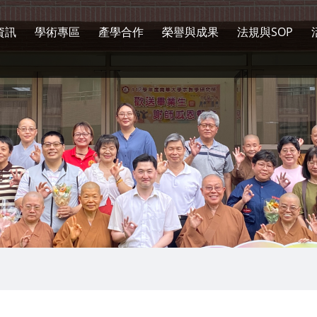
資訊
學術專區
產學合作
榮譽與成果
法規與SOP