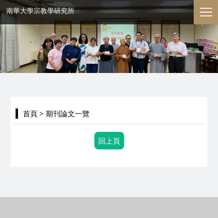
南華大學宗教學研究所
首頁
> 期刊論文一覽
回上頁